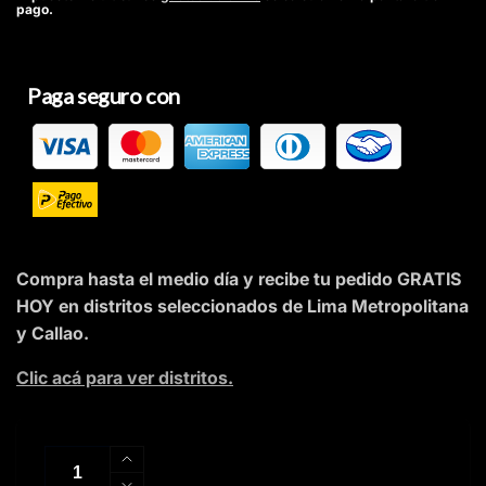
pago.
oferta
Paga seguro con
Compra hasta el medio día y recibe tu pedido GRATIS
HOY en distritos seleccionados de Lima Metropolitana
y Callao.
Clic acá para ver distritos.
Cantidad
Aumentar