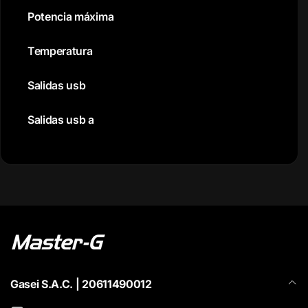
Potencia máxima
Temperatura
Salidas usb
Salidas usb a
Gasei S.A.C. | 20611490012