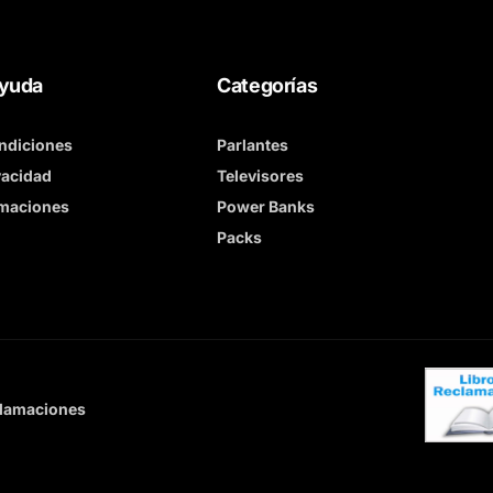
Ayuda
Categorías
ndiciones
Parlantes
vacidad
Televisores
amaciones
Power Banks
Packs
clamaciones