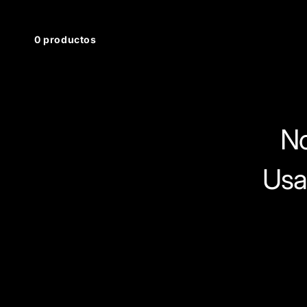
0 productos
No
Usa