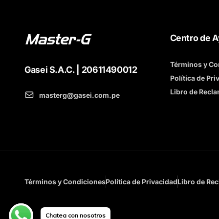
Centro de 
Términos y Co
Gasei S.A.C. | 20611490012
Política de Pri
Libro de Recl
masterg@gasei.com.pe
Términos y Condiciones
Política de Privacidad
Libro de Re
Chatea con nosotros